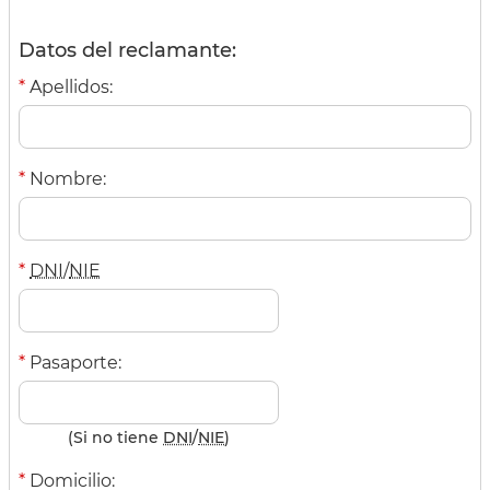
Datos del reclamante:
*
Apellidos:
*
Nombre:
*
DNI
/
NIE
*
Pasaporte:
(Si no tiene
DNI
/
NIE
)
*
Domicilio: