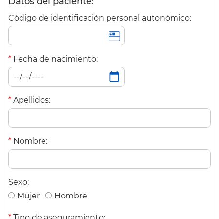
Datos del paciente:
Código de identificación personal autonómico:
*
Fecha de nacimiento:
*
Apellidos:
*
Nombre:
Sexo:
Mujer
Hombre
*
Tipo de aseguramiento: