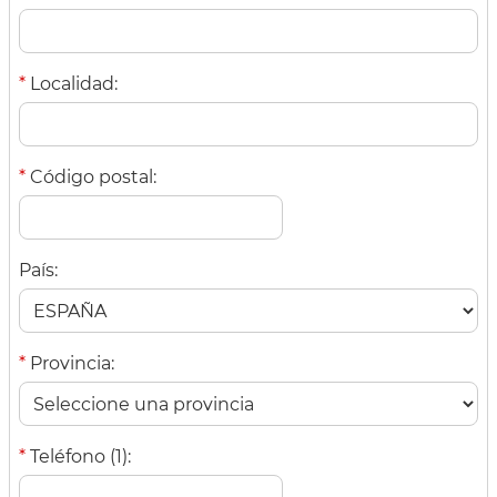
*
Localidad:
*
Código postal:
País:
*
Provincia:
*
Teléfono (1):